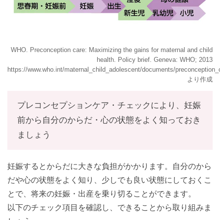
WHO. Preconception care: Maximizing the gains for maternal and child
health. Policy brief. Geneva: WHO; 2013
https://www.who.int/maternal_child_adolescent/documents/preconception_c
より作成
プレコンセプションケア・チェックにより、妊娠
前から自分のからだ・心の状態をよく知っておき
ましょう
妊娠するとからだに大きな負担がかかります。自分のから
だや心の状態をよく知り、少しでも良い状態にしておくこ
とで、将来の妊娠・出産を乗り切ることができます。
以下のチェック項目を確認し、できることから取り組みま