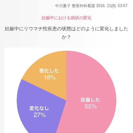
中川夏子 整形外科看護 2016; 21(9): 53-57.
妊娠中における病状の変化
妊娠中にリウマチ性疾患の状態はどのように変化しました
か？