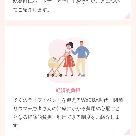
結婚前にパートナーと話しておきたいことについ
てご紹介します。
経済的負担
多くのライフイベントを迎えるWoCBA世代。関節
リウマチ患者さんの治療にかかる費用や心配ごと
となる経済的負担、利用できる制度をご紹介しま
す。