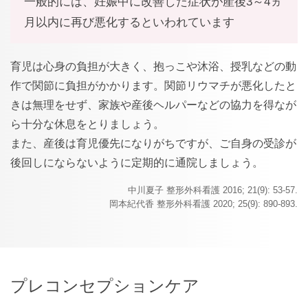
一般的には、妊娠中に改善した症状が産後3～4ヵ
月以内に再び悪化するといわれています
育児は心身の負担が大きく、抱っこや沐浴、授乳などの動
作で関節に負担がかかります。関節リウマチが悪化したと
きは無理をせず、家族や産後ヘルパーなどの協力を得なが
ら十分な休息をとりましょう。
また、産後は育児優先になりがちですが、ご自身の受診が
後回しにならないように定期的に通院しましょう。
中川夏子 整形外科看護 2016; 21(9): 53-57.
岡本紀代香 整形外科看護 2020; 25(9): 890-893.
プレコンセプションケア