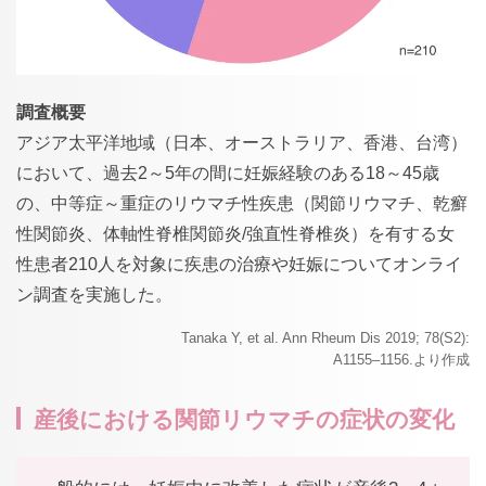
調査概要
アジア太平洋地域（日本、オーストラリア、香港、台湾）
において、過去2～5年の間に妊娠経験のある18～45歳
の、中等症～重症のリウマチ性疾患（関節リウマチ、乾癬
性関節炎、体軸性脊椎関節炎/強直性脊椎炎）を有する女
性患者210人を対象に疾患の治療や妊娠についてオンライ
ン調査を実施した。
Tanaka Y, et al. Ann Rheum Dis 2019; 78(S2):
A1155–1156.より作成
産後における関節リウマチの症状の変化