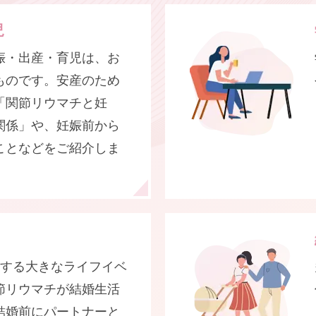
児
娠・出産・育児は、お
ものです。安産のため
「関節リウマチと妊
関係」や、妊娠前から
ことなどをご紹介しま
面する大きなライフイベ
節リウマチが結婚生活
結婚前にパートナーと