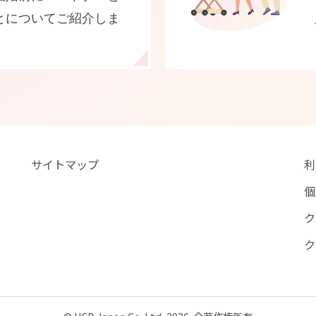
とについてご紹介しま
サイトマップ
利
個
ク
ク