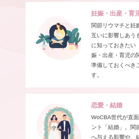
妊娠・出産・育
関節リウマチと妊
互いに影響しあう
に知っておきたい
娠・出産・育児の
準備しておくべき
す。
恋愛・結婚
WoCBA世代が直
ント「結婚」。関
へ与える影響や、