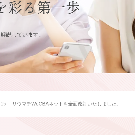
を彩る第一歩
を
解説しています。
.15
リウマチWoCBAネットを全面改訂いたしました。