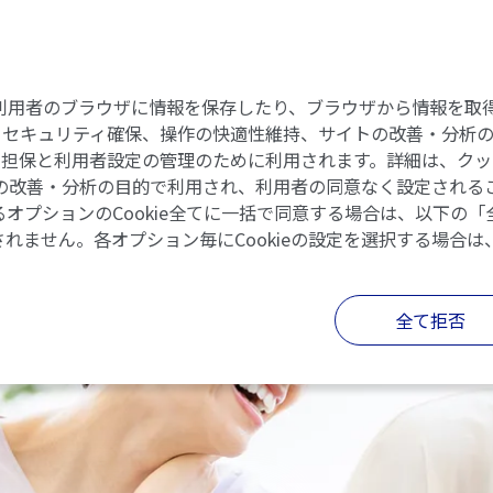
節リウマチと診断されたら
プレコンセプションケアとは
ラ
eには、利用者のブラウザに情報を保存したり、ブラウザから情報
セキュリティ確保、操作の快適性維持、サイトの改善・分析のた
の担保と利用者設定の管理のために利用されます。詳細は、クッ
イトの改善・分析の目的で利用され、利用者の同意なく設定されるこ
オプションのCookie全てに一括で同意する場合は、以下の
されません。各オプション毎にCookieの設定を選択する場合は
全て拒否