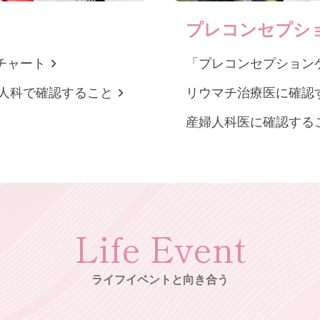
プレコンセプシ
チャート
「プレコンセプション
人科で確認すること
リウマチ治療医に確認
産婦人科医に確認する
Life Event
ライフイベントと向き合う