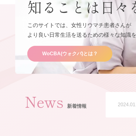
知ることは日々
このサイトでは、女性リウマチ患者さんが
より良い日常生活を送るための様々な知識
WoCBA(ウォクバ)とは？
News
2024.01
新着情報