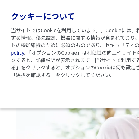
クッキーについて
「WoCBA」とは
関
当サイトではCookieを利用しています。。Cooki
する情報、優先設定、機器に関する情報が含まれており、
トの機能維持のために必須のものであり、セキュリティ
policy
. 「オプションのCookie」は利便性の向上やサ
クすると、詳細説明が表示されます。]当サイトで利用する
る」をクリックすると、オプションのCookieは何も設定
「選択を確認する」をクリックしてください。